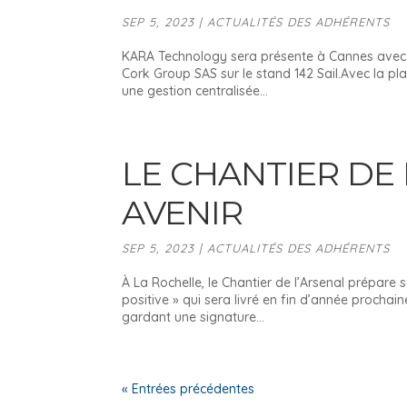
SEP 5, 2023
|
ACTUALITÉS DES ADHÉRENTS
KARA Technology sera présente à Cannes avec A
Cork Group SAS sur le stand 142 Sail.Avec la p
une gestion centralisée...
LE CHANTIER DE
AVENIR
SEP 5, 2023
|
ACTUALITÉS DES ADHÉRENTS
À La Rochelle, le Chantier de l’Arsenal prépare 
positive » qui sera livré en fin d’année prochai
gardant une signature...
« Entrées précédentes