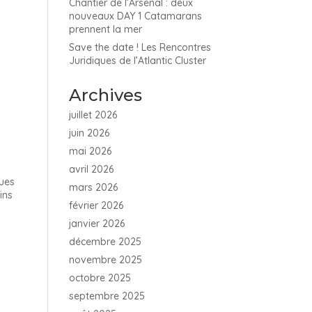
Chantier de l’Arsenal : deux
nouveaux DAY 1 Catamarans
prennent la mer
Save the date ! Les Rencontres
Juridiques de l’Atlantic Cluster
Archives
juillet 2026
juin 2026
mai 2026
avril 2026
ques
mars 2026
ins
février 2026
janvier 2026
décembre 2025
novembre 2025
octobre 2025
septembre 2025