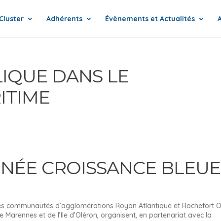
Cluster
Adhérents
Évènements et Actualités
IQUE DANS LE
ITIME
RNÉE CROISSANCE BLEU
, les communautés d’agglomérations Royan Atlantique et Rochefort 
rennes et de l’Ile d’Oléron, organisent, en partenariat avec la