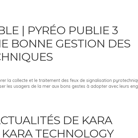
LE | PYRÉO PUBLIE 3
E BONNE GESTION DES
CHNIQUES
er la collecte et le traitement des feux de signalisation pyrotechni
liser les usagers de la mer aux bons gestes à adopter avec leurs eng
ACTUALITÉS DE KARA
 KARA TECHNOLOGY