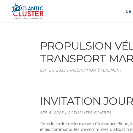
Le 
PROPULSION VÉL
TRANSPORT MAR
SEP 27, 2023
|
INSCRIPTION ÉVÉNEMENT
INVITATION JOU
SEP 5, 2023
|
ACTUALITÉS FILIÈRES
Dans le cadre de la mission Croissance Bleue
et les communautés de communes du Bassin de Ma