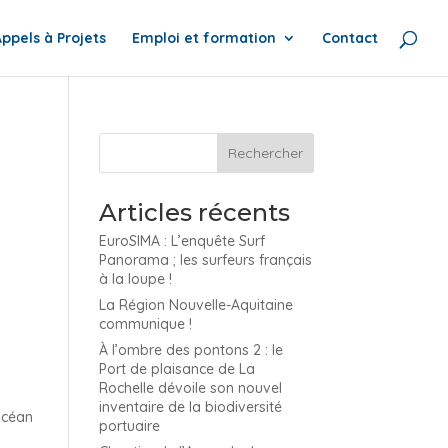
Appels à Projets
Emploi et formation
Contact
Articles récents
EuroSIMA : L’enquête Surf
Panorama ; les surfeurs français
à la loupe !
La Région Nouvelle-Aquitaine
communique !
E
À l’ombre des pontons 2 : le
Port de plaisance de La
Rochelle dévoile son nouvel
inventaire de la biodiversité
Océan
portuaire