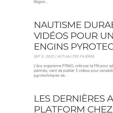
Région...
NAUTISME DURAB
VIDÉOS POUR UN
ENGINS PYROTE
SEP 5, 2023
|
ACTUALITÉS FILIÈRES
L’éco organisme PYRéO, créé par la FIN pour gér
périmés, vient de publier 3 vidéos pour sensibi
pyrotechniques de...
LES DERNIÈRES 
PLATFORM CHEZ