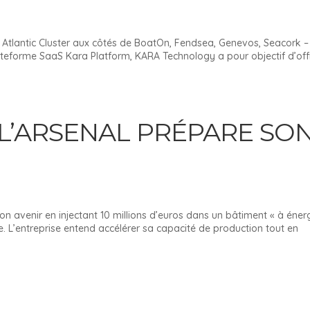
tlantic Cluster aux côtés de BoatOn, Fendsea, Genevos, Seacork –
lateforme SaaS Kara Platform, KARA Technology a pour objectif d’offr
 L’ARSENAL PRÉPARE SO
son avenir en injectant 10 millions d’euros dans un bâtiment « à éner
ne. L’entreprise entend accélérer sa capacité de production tout en