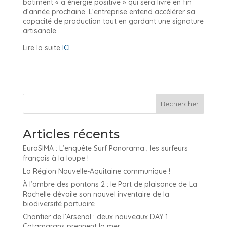
bâtiment « à énergie positive » qui sera livré en fin
d’année prochaine. L’entreprise entend accélérer sa
capacité de production tout en gardant une signature
artisanale.
Lire la suite
ICI
Articles récents
EuroSIMA : L’enquête Surf Panorama ; les surfeurs
français à la loupe !
La Région Nouvelle-Aquitaine communique !
À l’ombre des pontons 2 : le Port de plaisance de La
Rochelle dévoile son nouvel inventaire de la
biodiversité portuaire
Chantier de l’Arsenal : deux nouveaux DAY 1
Catamarans prennent la mer