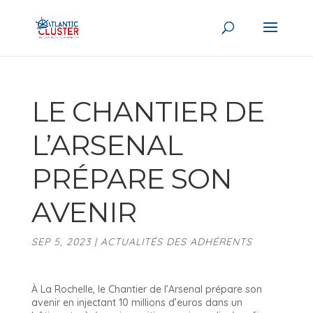
LE CHANTIER DE
L’ARSENAL
PRÉPARE SON
AVENIR
SEP 5, 2023
|
ACTUALITÉS DES ADHÉRENTS
À La Rochelle, le Chantier de l’Arsenal prépare son
avenir en injectant 10 millions d’euros dans un