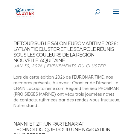
RETOUR SUR LE SALON EUROMARITIME 2026 :
L’ATLANTIC CLUSTER ET LE SEA POLE RÉUNIS
SOUS LES COULEURS DE LA RÉGION
NOUVELLE-AQUITAINE
JAN 30, 2026
|
ÉVÈNEMENTS DU CLUSTER
Lors de cette édition 2026 de l’EUROMARITIME, nos
membres présents, à savoir : Chantier de l’Arsenal Le
CRAIN LaCapitainerie.com Beyond the Sea PROSIMAR
(PRO SIEGES MARINE) ont vécu trois journées riches
de contacts, rythmées par des rendez-vous fructueux.
Notre stand...
NANNI ET ZF : UN PARTENARIAT
TECHNOLOGIQUE POUR UNE NAVIGATION