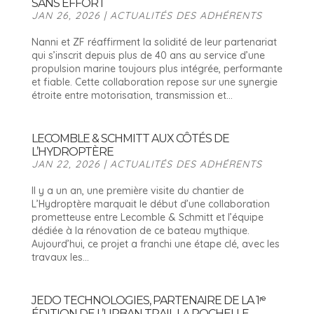
SANS EFFORT
JAN 26, 2026
|
ACTUALITÉS DES ADHÉRENTS
Nanni et ZF réaffirment la solidité de leur partenariat
qui s’inscrit depuis plus de 40 ans au service d’une
propulsion marine toujours plus intégrée, performante
et fiable. Cette collaboration repose sur une synergie
étroite entre motorisation, transmission et...
LECOMBLE & SCHMITT AUX CÔTÉS DE
L’HYDROPTÈRE
JAN 22, 2026
|
ACTUALITÉS DES ADHÉRENTS
Il y a un an, une première visite du chantier de
L’Hydroptère marquait le début d’une collaboration
prometteuse entre Lecomble & Schmitt et l’équipe
dédiée à la rénovation de ce bateau mythique.
Aujourd’hui, ce projet a franchi une étape clé, avec les
travaux les...
JEDO TECHNOLOGIES, PARTENAIRE DE LA 1ʳᵉ
ÉDITION DE L’URBAN TRAIL LA ROCHELLE