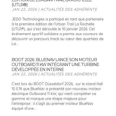
(UTLR®)
JAN 22, 2026
|
ACTUALITÉS DES ADHÉRENTS
JEDO Technologies a participé en tant que partenaire
à la première édition de l’Urban Trail La Rochelle
(UTLR®), qui s’est déroulée le 10 janvier 2026. Cet
événement sportif solidaire a permis aux coureurs de
découvrir un parcours tracé au cœur des quartiers de
La...
BOOT 2026 : BLUENAV LANCE SON MOTEUR
OUTBOARD 11 KW INTÉGRANT UNE TURBINE
DÉVELOPPÉE EN INTERNE
JAN 22, 2026
|
ACTUALITÉS DES ADHÉRENTS
C’est lors du BOOT Düsseldorf 2026, sur le stand Hall
10 E74 que BlueNav a présenté son nouveau moteur
électrique Outboard 11 kW, qui vient compléter sa
gamme et marque une étape majeure pour
l’entreprise : il s’agit du premier moteur BlueNav
équipé d’une...