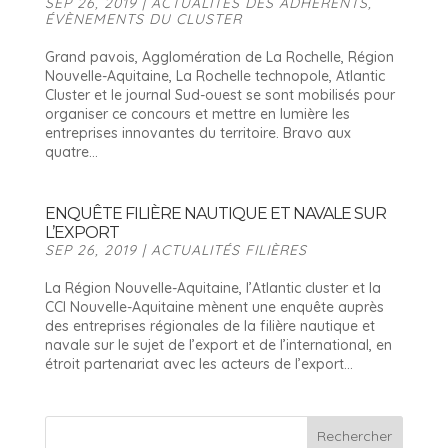
SEP 26, 2019
|
ACTUALITÉS DES ADHÉRENTS
,
ÉVÈNEMENTS DU CLUSTER
Grand pavois, Agglomération de La Rochelle, Région
Nouvelle-Aquitaine, La Rochelle technopole, Atlantic
Cluster et le journal Sud-ouest se sont mobilisés pour
organiser ce concours et mettre en lumière les
entreprises innovantes du territoire. Bravo aux
quatre...
ENQUÊTE FILIÈRE NAUTIQUE ET NAVALE SUR
L’EXPORT
SEP 26, 2019
|
ACTUALITÉS FILIÈRES
La Région Nouvelle-Aquitaine, l’Atlantic cluster et la
CCI Nouvelle-Aquitaine mènent une enquête auprès
des entreprises régionales de la filière nautique et
navale sur le sujet de l’export et de l’international, en
étroit partenariat avec les acteurs de l’export...