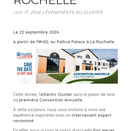
JUIL 17, 2026
|
ÉVÈNEMENTS DU CLUSTER
Le 22 septembre 2026
A partir de 19h00, au Pallice Palace à La Rochelle
Cette année, l’
Atlantic Cluster
aura le plaisir de tenir
sa
première Convention Annuelle
.
À cette occasion, nous vous invitons à vivre une
expérience inspirante avec un
intervenant expert
renommé
.
En effet, nous aurons le plaisir d’accueillir
Éric Heyer