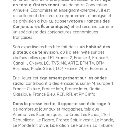
en tant qu’intervenant
lors de notre Convention
Annuelle. Économiste et enseignant-chercheur, il est
actuellement directeur du département d’analyse et
de prévision
à l’OFCE (Observatoire Français des
Conjonctures Économiques)
et est reconnu comme
un spécialiste des conjonctures économiques
françaises.
Son expertise recherchée fait de lui
un habitué des
plateaux de télévision
, où il a été invité sur des
chaînes telles que TF1, France 2, France 3, France 5,
Canal +, CNews, LCI, TV5, M6, ARTE, BFM TV, BFM
Business, Public Sénat, LCP, France 24, et Ecorama.
Éric Heyer est
également présent sur les ondes
radio,
contribuant à des émissions sur BFM, Europe 1,
France Culture, France Info, France Inter, Radio
Classique, France Bleu, RCF, RFI, et RMC Info.
Dans la presse écrite, il apporte son éclairage
à
de nombreux journaux et magazines, tels que
Alternatives Économiques, La Croix, Les Échos, L’Est
Républicain, Le Figaro, France Soir, Investir, Le Monde,
Le Monde Initiative, Libération, Le Parisien, La Tribune,