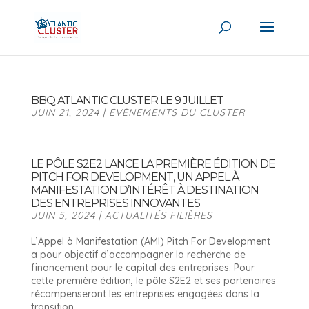
BBQ ATLANTIC CLUSTER LE 9 JUILLET
JUIN 21, 2024
|
ÉVÈNEMENTS DU CLUSTER
LE PÔLE S2E2 LANCE LA PREMIÈRE ÉDITION DE
PITCH FOR DEVELOPMENT, UN APPEL À
MANIFESTATION D’INTÉRÊT À DESTINATION
DES ENTREPRISES INNOVANTES
JUIN 5, 2024
|
ACTUALITÉS FILIÈRES
L’Appel à Manifestation (AMI) Pitch For Development
a pour objectif d’accompagner la recherche de
financement pour le capital des entreprises. Pour
cette première édition, le pôle S2E2 et ses partenaires
récompenseront les entreprises engagées dans la
transition...