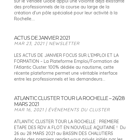
sur le Vendée Globe appui une volonté déjà existante
des professionnels de la course au large de la
création d’un pôle spécialisé pour leur activité à la
Rochelle....
ACTUS DE JANVIER 2021
MAR 23, 2021
|
NEWSLETTER
LES ACTUS DE JANVIER FOCUS SUR L’EMPLOI ET LA
FORMATION – La Plateforme Emploi/Formation de
l’Atlantic Cluster. 100% dédiée au nautisme, cette
récente plateforme permet une véritable interface
entre les professionnels et les demandeurs...
ATLANTIC CLUSTER TOUR LA ROCHELLE – 26/28
MARS 2021
MAR 16, 2021
|
ÉVÈNEMENTS DU CLUSTER
ATLANTIC CLUSTER TOUR LA ROCHELLE : PREMIERE
ETAPE DES RDV A FLOT EN NOUVELLE AQUITAINE ! Du
26 au 28 MARS 2021 au BASSIN DES CHALUTIERS
Après des premiers rendez-vous privés initiés par les