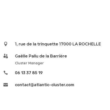

1, rue de la trinquette 17000 LA ROCHELLE

Gaëlle Pallu de la Barrière
Cluster Manager

06 13 37 85 19

contact@atlantic-cluster.com