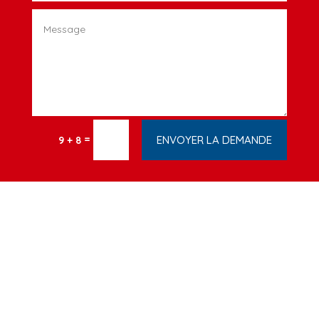
=
ENVOYER LA DEMANDE
9 + 8