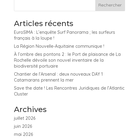
Articles récents
EuroSIMA : L’enquête Surf Panorama ; les surfeurs
français à la loupe !
La Région Nouvelle-Aquitaine communique !
À l’ombre des pontons 2 : le Port de plaisance de La
Rochelle dévoile son nouvel inventaire de la
biodiversité portuaire
Chantier de l’Arsenal : deux nouveaux DAY 1
Catamarans prennent la mer
Save the date ! Les Rencontres Juridiques de l’Atlantic
Cluster
Archives
juillet 2026
juin 2026
mai 2026