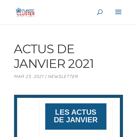
ACTUS DE
JANVIER 2021
MAR 23, 2021
|
NEWSLETTER
LES ACTUS
DE JANVIER