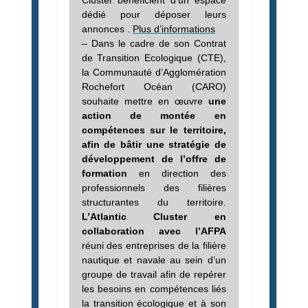
Cluster bénéficient d’un espace
dédié pour déposer leurs
annonces
.
Plus d’information
s
–
Dans le cadre de son Contrat
de Transition Ecologique (CTE),
la Communauté d’Agglomération
Rochefort Océan (CARO)
souhaite mettre en œuvre
une
action de montée en
compétences sur le territoire,
afin de bâtir une stratégie de
développement de l’offre de
formation
en direction des
professionnels des filières
structurantes du territoire.
L’Atlantic Cluster en
collaboration avec l’AFPA
réuni des entreprises de la filière
nautique et navale au sein d’un
groupe de travail afin de repérer
les besoins en compétences liés
la transition écologique et à son