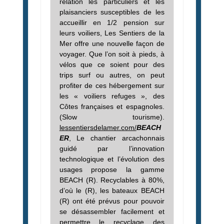
relation les particuliers et les
plaisanciers susceptibles de les
accueillir en 1/2 pension sur
leurs voiliers, Les Sentiers de la
Mer offre une nouvelle façon de
voyager. Que l’on soit à pieds, à
vélos que ce soient pour des
trips surf ou autres, on peut
profiter de ces hébergement sur
les « voiliers refuges », des
Côtes françaises et espagnoles.
(Slow tourisme).
lessentiersdelamer.com/
BEACH
ER
, Le chantier arcachonnais
guidé par l’innovation
technologique et l’évolution des
usages propose la gamme
BEACH (R). Recyclables à 80%,
d’où le (R), les bateaux BEACH
(R) ont été prévus pour pouvoir
se désassembler facilement et
permettre le recyclage des