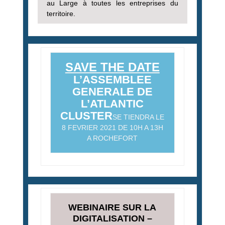
au Large à toutes les entreprises du
territoire.
SAVE THE DATE
L’ASSEMBLEE
GENERALE DE
L’ATLANTIC
CLUSTER
SE TIENDRA LE
8 FEVRIER 2021 DE 10H A 13H
A ROCHEFORT
WEBINAIRE SUR LA
DIGITALISATION –