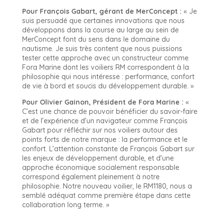
Pour François Gabart, gérant de MerConcept :
« Je
suis persuadé que certaines innovations que nous
développons dans la course au large au sein de
MerConcept font du sens dans le domaine du
nautisme. Je suis très content que nous puissions
tester cette approche avec un constructeur comme
Fora Marine dont les voiliers RM correspondent à la
philosophie qui nous intéresse : performance, confort
de vie à bord et soucis du développement durable. »
Pour Olivier Gainon, Président de Fora Marine :
«
C’est une chance de pouvoir bénéficier du savoir-faire
et de l’expérience d’un navigateur comme François
Gabart pour réfléchir sur nos voiliers autour des
points forts de notre marque : la performance et le
confort. L’attention constante de François Gabart sur
les enjeux de développement durable, et d’une
approche économique socialement responsable
correspond également pleinement à notre
philosophie. Notre nouveau voilier, le RM1180, nous a
semblé adéquat comme première étape dans cette
collaboration long terme. »