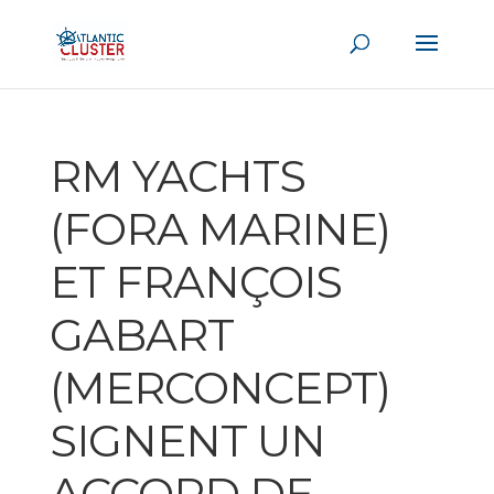
RM YACHTS
(FORA MARINE)
ET FRANÇOIS
GABART
(MERCONCEPT)
SIGNENT UN
ACCORD DE