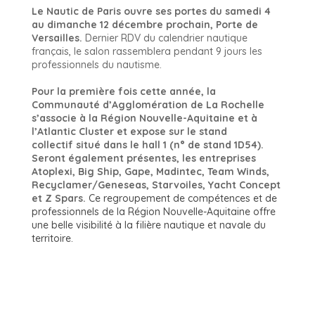
Le Nautic de Paris ouvre ses portes du samedi 4
au dimanche 12 décembre prochain, Porte de
Versailles.
Dernier RDV du calendrier nautique
français, le salon rassemblera pendant 9 jours les
professionnels du nautisme.
Pour la première fois cette année, la
Communauté d’Agglomération de La Rochelle
s’associe à la Région Nouvelle-Aquitaine et à
l’Atlantic Cluster et expose sur le stand
collectif situé dans le hall 1 (n° de stand 1D54).
Seront également présentes, les entreprises
Atoplexi, Big Ship, Gape, Madintec, Team Winds,
Recyclamer/Geneseas, Starvoiles, Yacht Concept
et Z Spars.
Ce regroupement de compétences et de
professionnels de la Région Nouvelle-Aquitaine offre
une belle visibilité à la filière nautique et navale du
territoire.