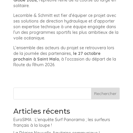
Globe 2028,
l’épreuve reine de la course au large en
solitaire.
Lecomble & Schmitt est fier d’équiper ce projet avec
ses solutions de direction hydraulique et d’apporter
son expertise technique à une équipe engagée dans
l’un des programmes sportifs les plus ambitieux de la
voile océanique.
L’ensemble des acteurs du projet se retrouvera lors
de la journée des partenaires,
le 27 octobre
prochain à Saint Malo
, à l’occasion du départ de la
Route du Rhum 2026.
Articles récents
EuroSIMA : L’enquête Surf Panorama ; les surfeurs
français à la loupe !