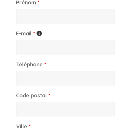
Prénom
*
E-mail
*
Téléphone
*
Code postal
*
Ville
*