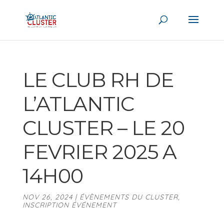
LE CLUB RH DE
L’ATLANTIC
CLUSTER – LE 20
FEVRIER 2025 A
14H00
NOV 26, 2024
|
ÉVÈNEMENTS DU CLUSTER
,
INSCRIPTION ÉVÉNEMENT