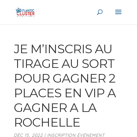
JE M’INSCRIS AU
TIRAGE AU SORT
POUR GAGNER 2
PLACES EN VIP A
GAGNER A LA
ROCHELLE
DÉC 15, 2022
|
INSCRIPTION ÉVÉNEMENT