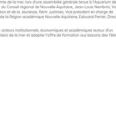
mie de la mer, lors d’une assemblée générale tenue à l’Aquarium d
t du Conseil régional de Nouvelle-Aquitaine, Jean–Louis Nembrini, Vi
tion et de la Jeunesse, Rémi Justinien, Vice-président en charge de
 de la Région académique Nouvelle-Aquitaine, Edouard Perrier, Direc
 acteurs institutionnels, économiques et académiques autour d’un
étiers de la mer et adapter l’offre de formation aux besoins des filiè