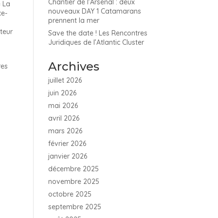
Chantier de l’Arsenal : deux
e La
nouveaux DAY 1 Catamarans
ce-
prennent la mer
teur
Save the date ! Les Rencontres
Juridiques de l’Atlantic Cluster
Archives
res
juillet 2026
juin 2026
mai 2026
avril 2026
mars 2026
février 2026
janvier 2026
décembre 2025
novembre 2025
octobre 2025
septembre 2025