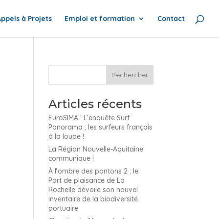
Appels à Projets
Emploi et formation
Contact
Articles récents
EuroSIMA : L’enquête Surf
Panorama ; les surfeurs français
à la loupe !
La Région Nouvelle-Aquitaine
communique !
À l’ombre des pontons 2 : le
Port de plaisance de La
Rochelle dévoile son nouvel
inventaire de la biodiversité
portuaire