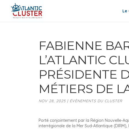
Le 
FABIENNE BAR
L’ATLANTIC C
PRÉSIDENTE 
MÉTIERS DE L
NOV 28, 2025
|
ÉVÈNEMENTS DU CLUSTER
Porté conjointement par la Région Nouvelle-Aqu
interrégionale de la Mer Sud-Atlantique (DIRM), 