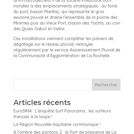
anti-macrodéchets » de la société Pollustock sont
installés à des emplacements stratégiques : au fond
du port, bassin Marillac, qui représente le gros
exutoire pluvial et draine l’ensemble de la pointe des
Minimes puis au Vieux-Port, bassin des Yachts, au coin
des Quais Gabut et Valins.
Ces installations viennent compléter les paniers de
dégrillage sur le réseau pluvial, nettoyés
régulièrement par le service Assainissement Pluvial de
la Communauté d’Agglomération de La Rochelle.
Articles récents
EuroSIMA : L’enquête Surf Panorama ; les surfeurs
français à la loupe !
La Région Nouvelle-Aquitaine communique !
À l’ombre des pontons 2 : le Port de plaisance de La