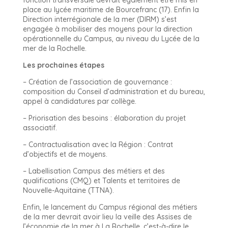
fonction transversale devrait également être mis en
place au lycée maritime de Bourcefranc (17). Enfin la
Direction interrégionale de la mer (DIRM) s’est
engagée à mobiliser des moyens pour la direction
opérationnelle du Campus, au niveau du Lycée de la
mer de la Rochelle.
Les prochaines étapes
– Création de l’association de gouvernance :
composition du Conseil d’administration et du bureau,
appel à candidatures par collège.
– Priorisation des besoins : élaboration du projet
associatif.
– Contractualisation avec la Région : Contrat
d’objectifs et de moyens.
– Labellisation Campus des métiers et des
qualifications (CMQ) et Talents et territoires de
Nouvelle-Aquitaine (TTNA).
Enfin, le lancement du Campus régional des métiers
de la mer devrait avoir lieu la veille des Assises de
l’économie de la mer à La Rochelle, c’est-à-dire le