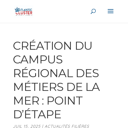
CRÉATION DU
CAMPUS
RÉGIONAL DES
MÉTIERS DE LA
MER : POINT
D’ÉTAPE
JUIL 15, 2025
|
ACTUALITÉS FILIÈRES