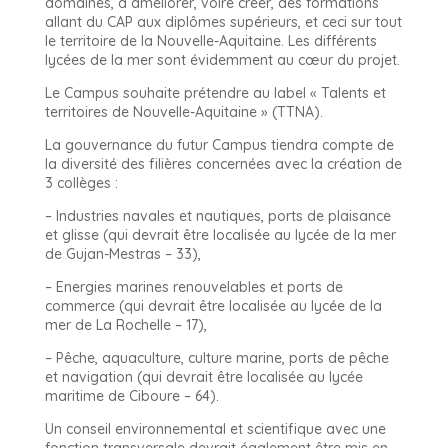
domaines, à améliorer, voire créer, des formations
allant du CAP aux diplômes supérieurs, et ceci sur tout
le territoire de la Nouvelle-Aquitaine. Les différents
lycées de la mer sont évidemment au cœur du projet.
Le Campus souhaite prétendre au label « Talents et
territoires de Nouvelle-Aquitaine » (TTNA).
La gouvernance du futur Campus tiendra compte de
la diversité des filières concernées avec la création de
3 collèges :
– Industries navales et nautiques, ports de plaisance
et glisse (qui devrait être localisée au lycée de la mer
de Gujan-Mestras – 33),
– Energies marines renouvelables et ports de
commerce (qui devrait être localisée au lycée de la
mer de La Rochelle – 17),
– Pêche, aquaculture, culture marine, ports de pêche
et navigation (qui devrait être localisée au lycée
maritime de Ciboure – 64).
Un conseil environnemental et scientifique avec une