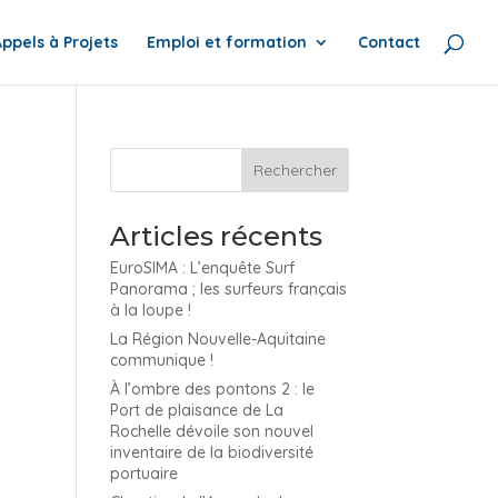
Appels à Projets
Emploi et formation
Contact
Articles récents
EuroSIMA : L’enquête Surf
Panorama ; les surfeurs français
à la loupe !
La Région Nouvelle-Aquitaine
communique !
À l’ombre des pontons 2 : le
Port de plaisance de La
Rochelle dévoile son nouvel
inventaire de la biodiversité
portuaire