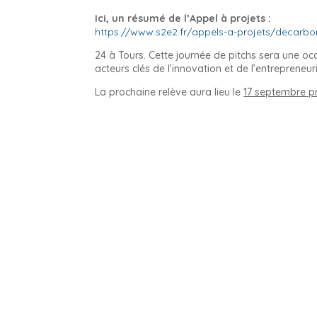
Ici, un résumé de l’Appel à projets :
https://www.s2e2.fr/appels-a-projets/decarbon
24 à Tours. Cette journée de pitchs sera une oc
acteurs clés de l’innovation et de l’entrepreneuri
La prochaine relève aura lieu le
17 septembre p