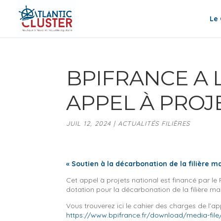
Le 
BPIFRANCE A L
APPEL À PROJ
JUIL 12, 2024
|
ACTUALITÉS FILIÈRES
« Soutien à la décarbonation de la filière m
Cet appel à projets national est financé par
dotation pour la décarbonation de la filière ma
Vous trouverez ici le cahier des charges de l’ap
https://www.bpifrance.fr/download/media-file