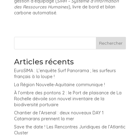
gestion d’équipage (
SIRH – Système d’Information
des Ressources Humaines
), livre de bord et bilan
carbone automatisé.
Articles récents
EuroSIMA : L’enquête Surf Panorama ; les surfeurs
français à la loupe !
La Région Nouvelle-Aquitaine communique !
À l’ombre des pontons 2 : le Port de plaisance de La
Rochelle dévoile son nouvel inventaire de la
biodiversité portuaire
Chantier de l’Arsenal : deux nouveaux DAY 1
Catamarans prennent la mer
Save the date ! Les Rencontres Juridiques de l’Atlantic
Cluster