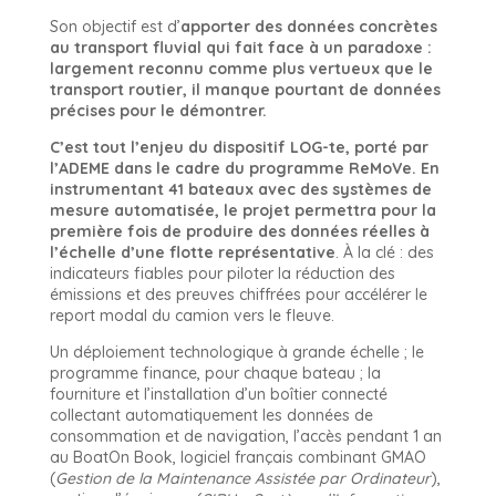
Son objectif est d’
apporter des données concrètes
au transport fluvial qui fait face à un paradoxe :
largement reconnu comme plus vertueux que le
transport routier, il manque pourtant de données
précises pour le démontrer.
C’est tout l’enjeu du dispositif LOG-te, porté par
l’ADEME dans le cadre du programme ReMoVe. En
instrumentant 41 bateaux avec des systèmes de
mesure automatisée, le projet permettra pour la
première fois de produire des données réelles à
l’échelle d’une flotte représentative
. À la clé : des
indicateurs fiables pour piloter la réduction des
émissions et des preuves chiffrées pour accélérer le
report modal du camion vers le fleuve.
Un déploiement technologique à grande échelle ; le
programme finance, pour chaque bateau ; la
fourniture et l’installation d’un boîtier connecté
collectant automatiquement les données de
consommation et de navigation, l’accès pendant 1 an
au BoatOn Book, logiciel français combinant GMAO
(
Gestion de la Maintenance Assistée par Ordinateur
),