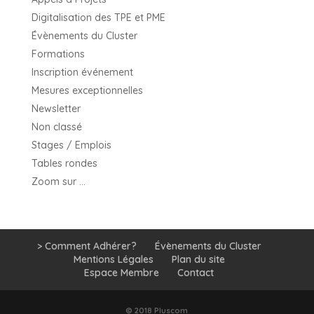
Digitalisation des TPE et PME
Évènements du Cluster
Formations
Inscription événement
Mesures exceptionnelles
Newsletter
Non classé
Stages / Emplois
Tables rondes
Zoom sur …
> Comment Adhérer?
Évènements du Cluster
Mentions Légales
Plan du site
Espace Membre
Contact
© 2018 Pluscom