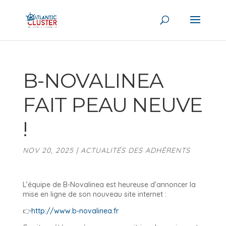
B-NOVALINEA
FAIT PEAU NEUVE
!
NOV 20, 2025
|
ACTUALITÉS DES ADHÉRENTS
L’équipe de B-Novalinea est heureuse d’annoncer la
mise en ligne de son nouveau site internet :
👉
http://www.b-novalinea.fr