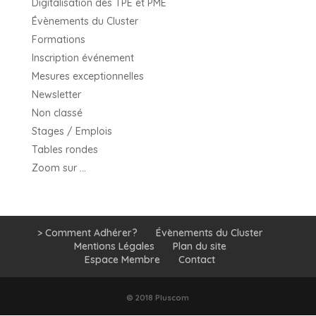
Digitalisation des TPE et PME
Évènements du Cluster
Formations
Inscription événement
Mesures exceptionnelles
Newsletter
Non classé
Stages / Emplois
Tables rondes
Zoom sur …
> Comment Adhérer?
Évènements du Cluster
Mentions Légales
Plan du site
Espace Membre
Contact
© 2018 Pluscom