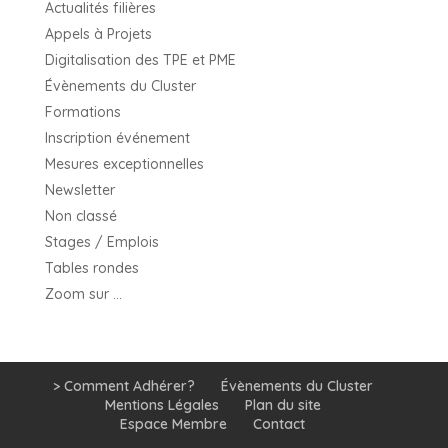
Actualités filières
Appels à Projets
Digitalisation des TPE et PME
Évènements du Cluster
Formations
Inscription événement
Mesures exceptionnelles
Newsletter
Non classé
Stages / Emplois
Tables rondes
Zoom sur …
> Comment Adhérer?
Évènements du Cluster
Mentions Légales
Plan du site
Espace Membre
Contact