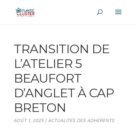
TRANSITION DE
L’ATELIER 5
BEAUFORT
D’ANGLET À CAP
BRETON
AOÛT 1, 2025
|
ACTUALITÉS DES ADHÉRENTS