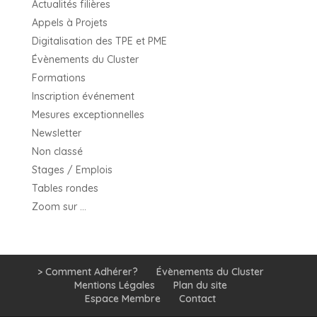
Actualités filières
Appels à Projets
Digitalisation des TPE et PME
Évènements du Cluster
Formations
Inscription événement
Mesures exceptionnelles
Newsletter
Non classé
Stages / Emplois
Tables rondes
Zoom sur …
> Comment Adhérer?
Évènements du Cluster
Mentions Légales
Plan du site
Espace Membre
Contact