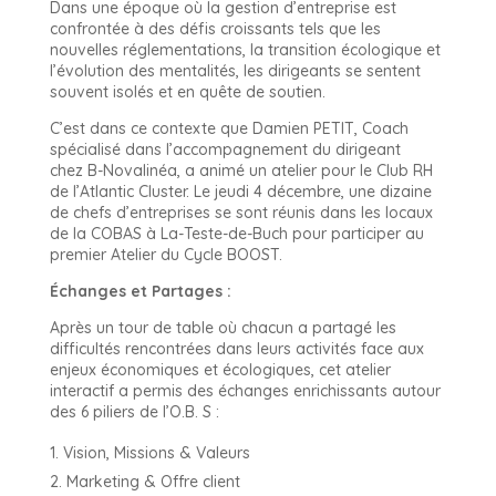
Dans une époque où la gestion d’entreprise est
confrontée à des défis croissants tels que les
nouvelles réglementations, la transition écologique et
l’évolution des mentalités, les dirigeants se sentent
souvent isolés et en quête de soutien.
C’est dans ce contexte que Damien PETIT, Coach
spécialisé dans l’accompagnement du dirigeant
chez B-Novalinéa, a animé un atelier pour le Club RH
de l’Atlantic Cluster. Le jeudi 4 décembre, une dizaine
de chefs d’entreprises se sont réunis dans les locaux
de la COBAS à La-Teste-de-Buch pour participer au
premier Atelier du Cycle BOOST.
Échanges et Partages :
Après un tour de table où chacun a partagé les
difficultés rencontrées dans leurs activités face aux
enjeux économiques et écologiques, cet atelier
interactif a permis des échanges enrichissants autour
des 6 piliers de l’O.B. S :
Vision, Missions & Valeurs
Marketing & Offre client