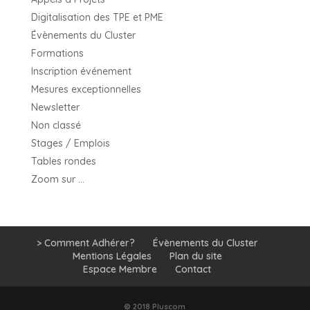
Digitalisation des TPE et PME
Évènements du Cluster
Formations
Inscription événement
Mesures exceptionnelles
Newsletter
Non classé
Stages / Emplois
Tables rondes
Zoom sur …
> Comment Adhérer?
Évènements du Cluster
Mentions Légales
Plan du site
Espace Membre
Contact
© 2018 Pluscom