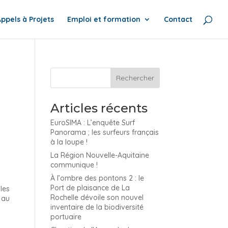
Appels à Projets
Emploi et formation
Contact
Articles récents
EuroSIMA : L’enquête Surf
Panorama ; les surfeurs français
à la loupe !
La Région Nouvelle-Aquitaine
communique !
À l’ombre des pontons 2 : le
Port de plaisance de La
les
Rochelle dévoile son nouvel
 au
inventaire de la biodiversité
portuaire