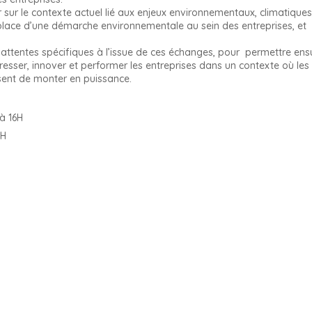
sur le contexte actuel lié aux enjeux environnementaux, climatiques
place d’une démarche environnementale au sein des entreprises, et
ttentes spécifiques à l’issue de ces échanges, pour permettre ens
ogresser, innover et performer les entreprises dans un contexte où les
sent de monter en puissance.
 à 16H
6H