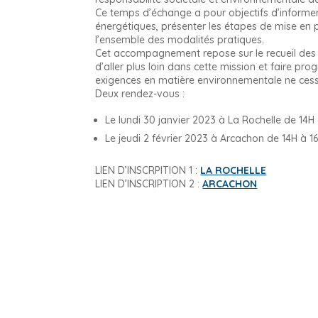
Ce temps d’échange a pour objectifs d’informer 
énergétiques, présenter les étapes de mise en 
l’ensemble des modalités pratiques.
Cet accompagnement repose sur le recueil des a
d’aller plus loin dans cette mission et faire pr
exigences en matière environnementale ne ces
Deux rendez-vous :
Le lundi 30 janvier 2023 à La Rochelle de 14H
Le jeudi 2 février 2023 à Arcachon de 14H à 1
LIEN D’INSCRPITION 1 :
LA ROCHELLE
LIEN D’INSCRIPTION 2 :
ARCACHON