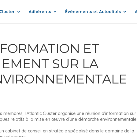
Cluster
Adhérents
Évènements et Actualités
NFORMATION ET
EMENT SUR LA
NVIRONNEMENTALE
s membres, l’Atlantic Cluster organise une réunion d’information sur 
iques relatifs à la mise en œuvre d’une démarche environnementale
n cabinet de conseil en stratégie spécialisé dans le domaine de la
s entreprises.