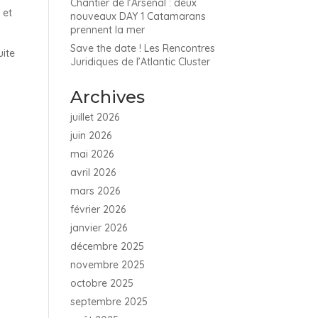
Chantier de l’Arsenal : deux
 et
nouveaux DAY 1 Catamarans
prennent la mer
Save the date ! Les Rencontres
uite
Juridiques de l’Atlantic Cluster
Archives
juillet 2026
juin 2026
mai 2026
avril 2026
mars 2026
février 2026
janvier 2026
décembre 2025
novembre 2025
octobre 2025
septembre 2025