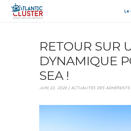
Le 
RETOUR SUR U
DYNAMIQUE P
SEA !
JUIN 22, 2026
|
ACTUALITÉS DES ADHÉRENTS