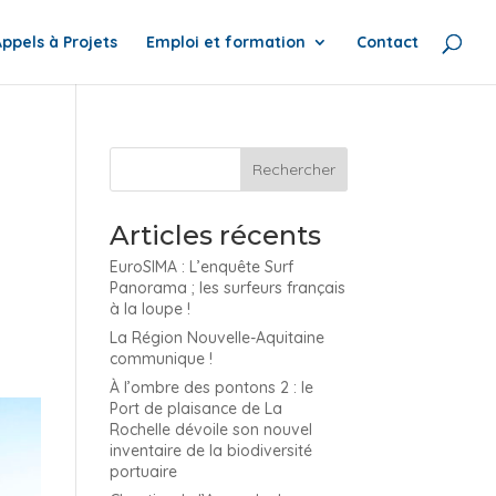
Appels à Projets
Emploi et formation
Contact
Articles récents
EuroSIMA : L’enquête Surf
Panorama ; les surfeurs français
à la loupe !
La Région Nouvelle-Aquitaine
communique !
À l’ombre des pontons 2 : le
Port de plaisance de La
Rochelle dévoile son nouvel
inventaire de la biodiversité
portuaire