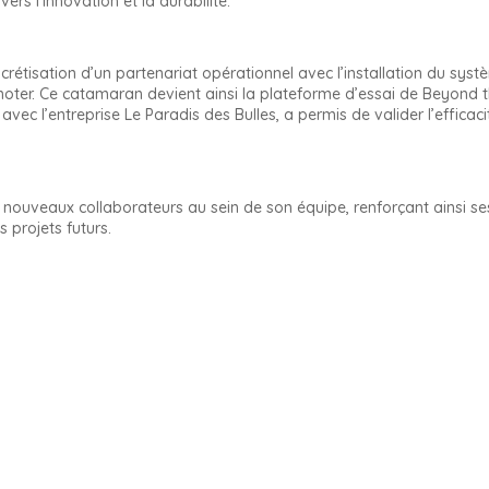
ers l’innovation et la durabilité.
rétisation d’un partenariat opérationnel avec l’installation du sys
noter. Ce catamaran devient ainsi la plateforme d’essai de Beyond 
avec l’entreprise Le Paradis des Bulles, a permis de valider l’efficac
e nouveaux collaborateurs au sein de son équipe, renforçant ainsi se
 projets futurs.