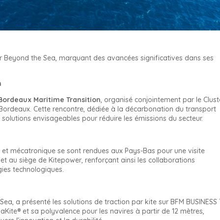
ur Beyond the Sea, marquant des avancées significatives dans ses
n
Bordeaux Maritime Transition
, organisé conjointement par le Clust
 Bordeaux. Cette rencontre, dédiée à la décarbonation du transport
solutions envisageables pour réduire les émissions du secteur.
s et mécatronique se sont rendues aux Pays-Bas pour une visite
 et au siège de Kitepower, renforçant ainsi les collaborations
gies technologiques.
a, a présenté les solutions de traction par kite sur BFM BUSINESS T
Kite® et sa polyvalence pour les navires à partir de 12 mètres,