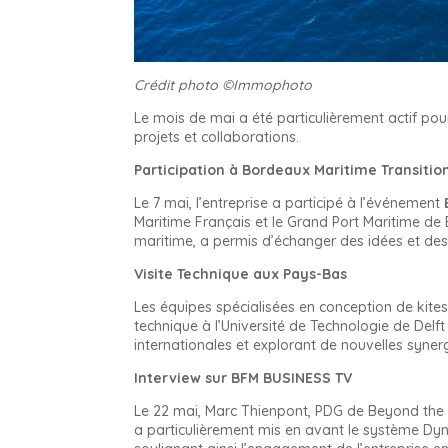
Crédit photo ©Immophoto
Le mois de mai a été particulièrement actif po
projets et collaborations.
Participation à Bordeaux Maritime Transitio
Le 7 mai, l’entreprise a participé à l’événement
Maritime Français et le Grand Port Maritime de
maritime, a permis d’échanger des idées et des 
Visite Technique aux Pays-Bas
Les équipes spécialisées en conception de kite
technique à l’Université de Technologie de Delft
internationales et explorant de nouvelles syner
Interview sur BFM BUSINESS TV
Le 22 mai, Marc Thienpont, PDG de Beyond the Se
a particulièrement mis en avant le système Dyna