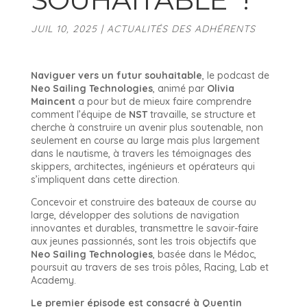
JUIL 10, 2025
|
ACTUALITÉS DES ADHÉRENTS
Naviguer vers un futur souhaitable
, le podcast de
Neo Sailing Technologies
, animé par
Olivia
Maincent
a pour but de mieux faire comprendre
comment l’équipe de
NST
travaille, se structure et
cherche à construire un avenir plus soutenable, non
seulement en course au large mais plus largement
dans le nautisme, à travers les témoignages des
skippers, architectes, ingénieurs et opérateurs qui
s’impliquent dans cette direction.
Concevoir et construire des bateaux de course au
large, développer des solutions de navigation
innovantes et durables, transmettre le savoir-faire
aux jeunes passionnés, sont les trois objectifs que
Neo Sailing Technologies
, basée dans le Médoc,
poursuit au travers de ses trois pôles, Racing, Lab et
Academy.
Le premier épisode est consacré à Quentin