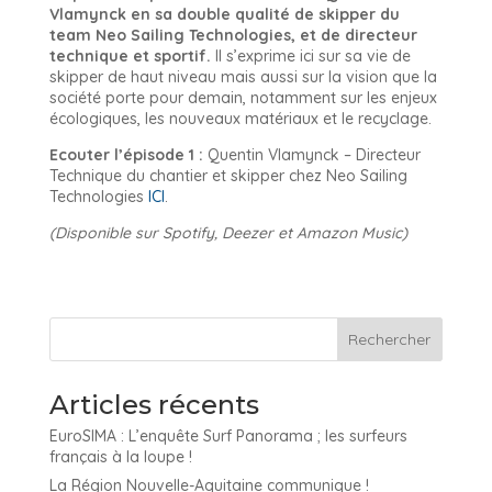
Vlamynck en sa double qualité de skipper du
team Neo Sailing Technologies, et de directeur
technique et sportif.
Il s’exprime ici sur sa vie de
skipper de haut niveau mais aussi sur la vision que la
société porte pour demain, notamment sur les enjeux
écologiques, les nouveaux matériaux et le recyclage.
Ecouter l’épisode 1 :
Quentin Vlamynck – Directeur
Technique du chantier et skipper chez Neo Sailing
Technologies
ICI
.
(Disponible sur Spotify, Deezer et Amazon Music)
Articles récents
EuroSIMA : L’enquête Surf Panorama ; les surfeurs
français à la loupe !
La Région Nouvelle-Aquitaine communique !