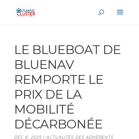
LE BLUEBOAT DE
BLUENAV
REMPORTE LE
PRIX DE LA
MOBILITÉ
DÉCARBONÉE
DÉC 8, 2025
|
ACTUALITÉS DES ADHÉRENTS