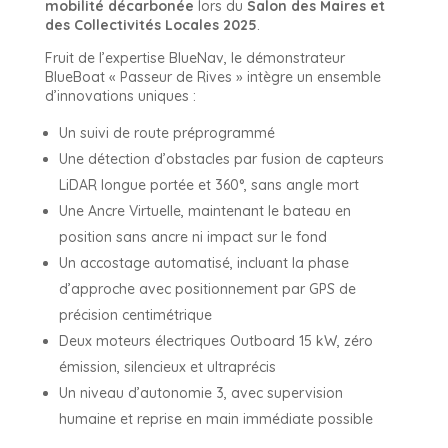
mobilité décarbonée
lors du
Salon des Maires et
des Collectivités Locales 2025
.
Fruit de l’expertise BlueNav, le démonstrateur
BlueBoat « Passeur de Rives » intègre un ensemble
d’innovations uniques :
Un suivi de route préprogrammé
Une détection d’obstacles par fusion de capteurs
LiDAR longue portée et 360°, sans angle mort
Une Ancre Virtuelle, maintenant le bateau en
position sans ancre ni impact sur le fond
Un accostage automatisé, incluant la phase
d’approche avec positionnement par GPS de
précision centimétrique
Deux moteurs électriques Outboard 15 kW, zéro
émission, silencieux et ultraprécis
Un niveau d’autonomie 3, avec supervision
humaine et reprise en main immédiate possible