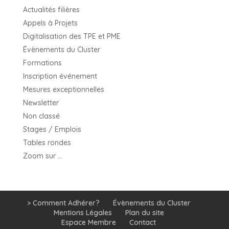
Actualités filières
Appels à Projets
Digitalisation des TPE et PME
Évènements du Cluster
Formations
Inscription événement
Mesures exceptionnelles
Newsletter
Non classé
Stages / Emplois
Tables rondes
Zoom sur …
> Comment Adhérer?
Évènements du Cluster
Mentions Légales
Plan du site
Espace Membre
Contact