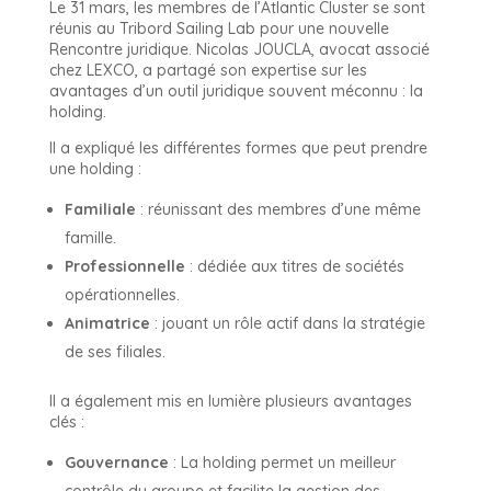
Le 31 mars, les membres de l’Atlantic Cluster se sont
réunis au Tribord Sailing Lab pour une nouvelle
Rencontre juridique. Nicolas JOUCLA, avocat associé
chez LEXCO, a partagé son expertise sur les
avantages d’un outil juridique souvent méconnu : la
holding.
Il a expliqué les différentes formes que peut prendre
une holding :
Familiale
: réunissant des membres d’une même
famille.
Professionnelle
: dédiée aux titres de sociétés
opérationnelles.
Animatrice
: jouant un rôle actif dans la stratégie
de ses filiales.
Il a également mis en lumière plusieurs avantages
clés :
Gouvernance
: La holding permet un meilleur
contrôle du groupe et facilite la gestion des