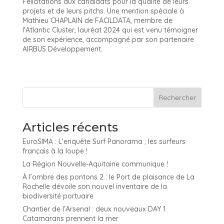
Félicitations aux candidats pour la qualité de leurs
projets et de leurs pitchs. Une mention spéciale à
Mathieu CHAPLAIN de FACILDATA, membre de
l’Atlantic Cluster, lauréat 2024 qui est venu témoigner
de son expérience, accompagné par son partenaire
AIRBUS Développement.
Articles récents
EuroSIMA : L’enquête Surf Panorama ; les surfeurs
français à la loupe !
La Région Nouvelle-Aquitaine communique !
À l’ombre des pontons 2 : le Port de plaisance de La
Rochelle dévoile son nouvel inventaire de la
biodiversité portuaire
Chantier de l’Arsenal : deux nouveaux DAY 1
Catamarans prennent la mer