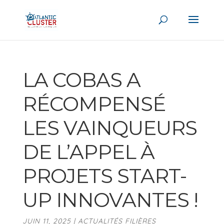
LA COBAS A
RÉCOMPENSÉ
LES VAINQUEURS
DE L’APPEL À
PROJETS START-
UP INNOVANTES !
JUIN 11, 2025
|
ACTUALITÉS FILIÈRES