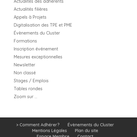
Actualités des adhérents
Actualités filières
Appels à Projets
Digitalisation des TPE et PME
Évènements du Cluster
Formations
Inscription événement
Mesures exceptionnelles
Newsletter
Non classé
Stages / Emplois
Tables rondes
Zoom sur …
> Comment Adhérer?
Évènements du Cluster
Mentions Légales
Plan du site
Espace Membre
Contact