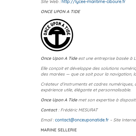
Site Web :
http://lycee-maritime-ciboure.fr
ONCE UPON A TIDE
Once Upon A Tide
est une entreprise basée à L
Elle conçoit et développe des solutions numér
des marées — que ce soit pour la navigation, l
Créateur d’instruments et cadres numériques, c
expérience utile, élégante et personnalisable.
Once Upon A Tide
met son expertise à dispositi
Contact
: Frédéric MESURAT
Email :
contact@onceuponatide.fr
– Site Interne
MARINE SELLERIE