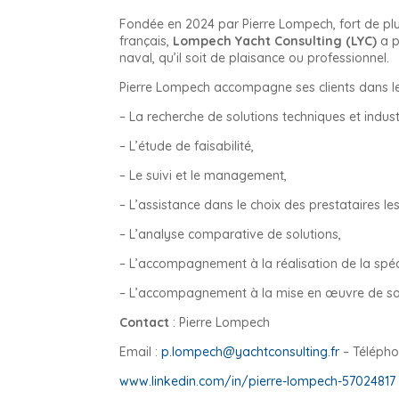
Fondée en 2024 par Pierre Lompech, fort de plu
français,
Lompech Yacht Consulting (LYC)
a p
naval, qu’il soit de plaisance ou professionnel.
Pierre Lompech accompagne ses clients dans leur
– La recherche de solutions techniques et industr
– L’étude de faisabilité,
– Le suivi et le management,
– L’assistance dans le choix des prestataires le
– L’analyse comparative de solutions,
– L’accompagnement à la réalisation de la spéci
– L’accompagnement à la mise en œuvre de solut
Contact
: Pierre Lompech
Email :
p.lompech@yachtconsulting.fr
– Télépho
www.linkedin.com/in/pierre-lompech-57024817