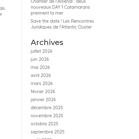
Chantier de l’Arsenal : deux
nouveaux DAY 1 Catamarans
als
prennent la mer
ur
Save the date ! Les Rencontres
Juridiques de l’Atlantic Cluster
Archives
juillet 2026
juin 2026
mai 2026
avril 2026
mars 2026
février 2026
janvier 2026
décembre 2025
novembre 2025
octobre 2025
septembre 2025