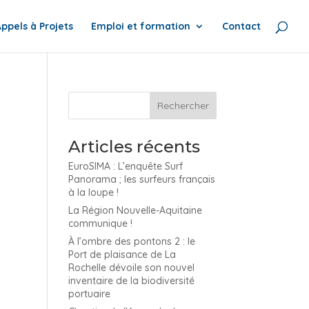
Appels à Projets
Emploi et formation
Contact
Articles récents
EuroSIMA : L’enquête Surf
Panorama ; les surfeurs français
à la loupe !
La Région Nouvelle-Aquitaine
communique !
À l’ombre des pontons 2 : le
Port de plaisance de La
Rochelle dévoile son nouvel
inventaire de la biodiversité
portuaire