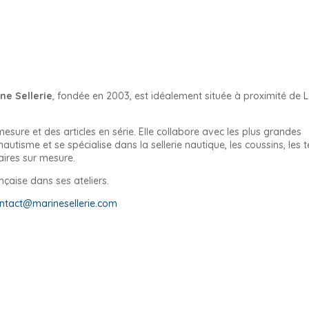
ne Sellerie
, fondée en 2003, est idéalement située à proximité de 
mesure et des articles en série. Elle collabore avec les plus grandes
tisme et se spécialise dans la sellerie nautique, les coussins, les 
laires sur mesure.
nçaise dans ses ateliers.
ntact@marinesellerie.com