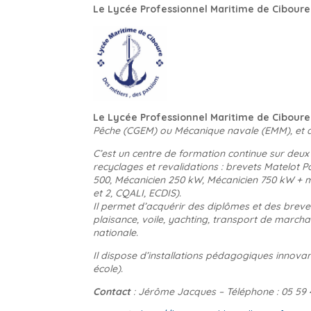
Le Lycée Professionnel Maritime de Ciboure
Le Lycée Professionnel Maritime de Ciboure
Pêche (CGEM) ou Mécanique navale (EMM), et 
C’est un centre de formation continue sur deux
recyclages et revalidations : brevets Matelot P
500, Mécanicien 250 kW, Mécanicien 750 kW + 
et 2, CQALI, ECDIS).
Il permet d’acquérir des diplômes et des bre
plaisance, voile, yachting, transport de marc
nationale.
Il dispose d’installations pédagogiques innovan
école).
Contact
: Jérôme Jacques – Téléphone : 05 59 