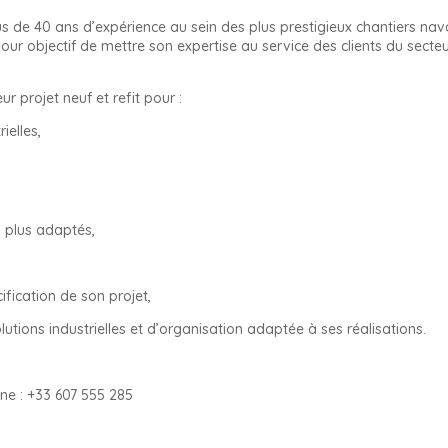
s de 40 ans d’expérience au sein des plus prestigieux chantiers nav
our objectif de mettre son expertise au service des clients du secte
 projet neuf et refit pour :
ielles,
s plus adaptés,
fication de son projet,
ions industrielles et d’organisation adaptée à ses réalisations.
ne : +33 607 555 285