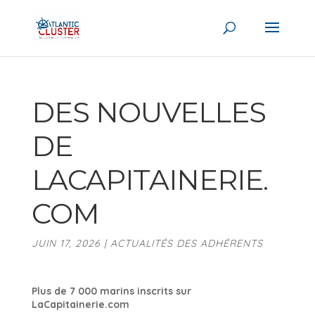
DES NOUVELLES
DE
LACAPITAINERIE.
COM
JUIN 17, 2026
|
ACTUALITÉS DES ADHÉRENTS
Plus de 7 000 marins inscrits sur
LaCapitainerie.com