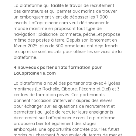
La plateforme qui facilite le travail de recrutement
des armateurs et qui permet aux marins de trouver
un embarquement vient de dépasser les 7 000
inscrits. LaCapitainerie.com veut décloisonner le
monde maritime en proposant tout type de
navigation : plaisance, commerce, pêche…et propose
même des postes à terre. Depuis son lancement en
février 2025, plus de 300 armateurs ont déjà franchi
le cap et se sont inscrits pour utiliser les services de la
plateforme.
4 nouveaux partenariats formation pour
LaCapitainerie.com
La plateforme a noué des partenariats avec 4 lycées
maritimes (La Rochelle, Ciboure, Fécamp et Etel) et 3
centres de formation privés. Ces partenariats
donnent l’occasion d’intervenir auprès des élèves
pour échanger sur les questions de recrutement et
permettent au lycée de recruter leurs enseignants
directement sur LaCapitainerie.com. La plateforme
proposera bientôt également des stages
embarqués, une opportunité concrète pour les futurs
marins qui cherchent à accumuler du temps de mer et