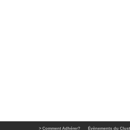
> Comment Adhérer?
Évènements du Clust