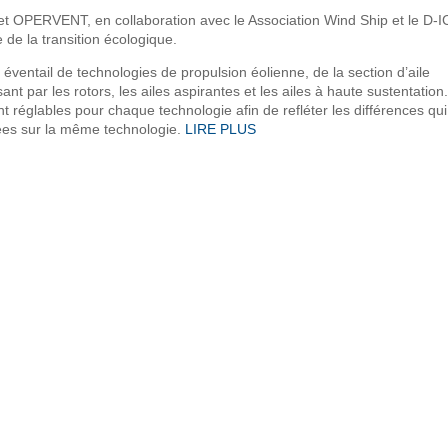
et OPERVENT, en collaboration avec le Association Wind Ship et le D-
e la transition écologique.
éventail de technologies de propulsion éolienne, de la section d’aile
 par les rotors, les ailes aspirantes et les ailes à haute sustentation
réglables pour chaque technologie afin de refléter les différences qui
sées sur la même technologie.
LIRE PLUS