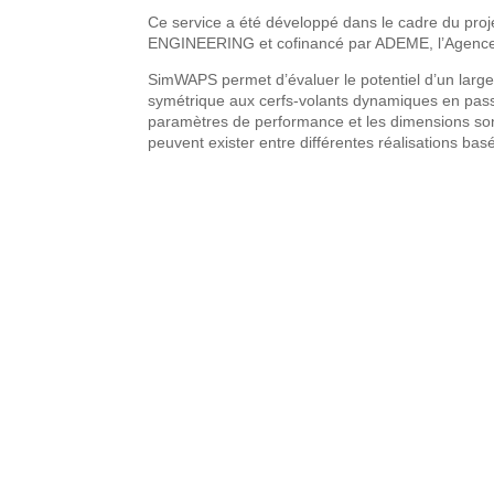
Ce service a été développé dans le cadre du proj
ENGINEERING et cofinancé par ADEME, l’Agence d
SimWAPS permet d’évaluer le potentiel d’un large 
symétrique aux cerfs-volants dynamiques en passant
paramètres de performance et les dimensions sont 
peuvent exister entre différentes réalisations ba