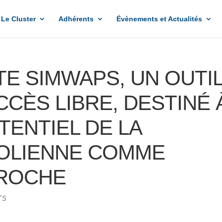
Le Cluster
Adhérents
Évènements et Actualités
E SIMWAPS, UN OUTI
CCÈS LIBRE, DESTINÉ 
TENTIEL DE LA
OLIENNE COMME
PROCHE
TS