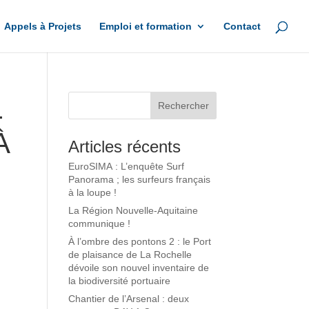
Appels à Projets
Emploi et formation
Contact
L
À
Articles récents
EuroSIMA : L’enquête Surf
Panorama ; les surfeurs français
à la loupe !
La Région Nouvelle-Aquitaine
communique !
À l’ombre des pontons 2 : le Port
de plaisance de La Rochelle
dévoile son nouvel inventaire de
la biodiversité portuaire
Chantier de l’Arsenal : deux