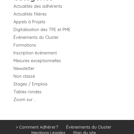
Actualités des adhérents
Actualités filières
Appels à Projets
Digitalisation des TPE et PME
Évènements du Cluster
Formations
Inscription événement
Mesures exceptionnelles
Newsletter
Non classé
Stages / Emplois
Tables rondes
Zoom sur …
> Comment Adhérer?
Évènements du Cluster
Mentions Légales
Plan du site