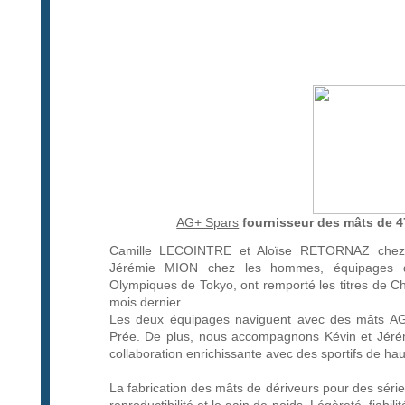
AG+ Spars
fournisseur des mâts de 
Camille LECOINTRE et Aloïse RETORNAZ che
Jérémie MION chez les hommes, équipages q
Olympiques de Tokyo, ont remporté les titres de C
mois dernier.
Les deux équipages naviguent avec des mâts AG
Prée. De plus, nous accompagnons Kévin et Jéré
collaboration enrichissante avec des sportifs de ha
La fabrication des mâts de dériveurs pour des sér