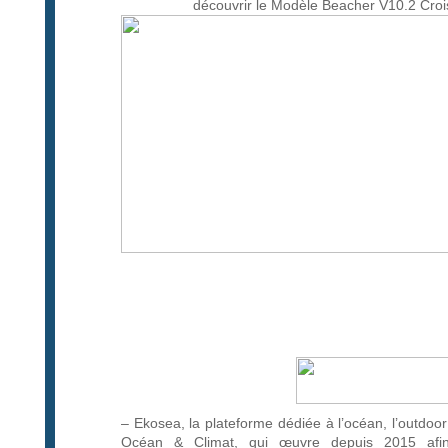
découvrir le Modèle Beacher V10.2 Croi
– Ekosea, la plateforme dédiée à l’océan, l’outdoor
Océan & Climat, qui œuvre depuis 2015 afin d