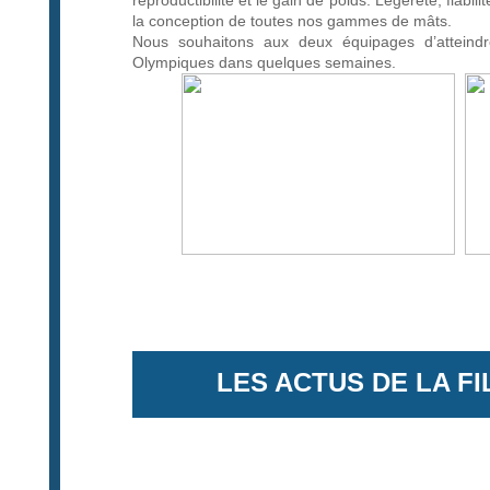
reproductibilité et le gain de poids. Légèreté, fiabi
la conception de toutes nos gammes de mâts.
Nous souhaitons aux deux équipages d’atteindr
Olympiques dans quelques semaines.
LES ACTUS DE LA F