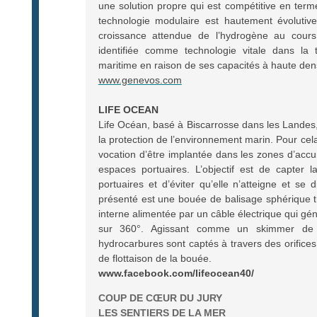
une solution propre qui est compétitive en term
technologie modulaire est hautement évolutiv
croissance attendue de l’hydrogène au cour
identifiée comme technologie vitale dans la 
maritime en raison de ses capacités à haute den
www.genevos.com
LIFE OCEAN
Life Océan, basé à Biscarrosse dans les Landes,
la protection de l’environnement marin. Pour cela 
vocation d’être implantée dans les zones d’acc
espaces portuaires. L’objectif est de capter l
portuaires et d’éviter qu’elle n’atteigne et se
présenté est une bouée de balisage sphérique tr
interne alimentée par un câble électrique qui gé
sur 360°. Agissant comme un skimmer de pi
hydrocarbures sont captés à travers des orifices 
de flottaison de la bouée.
www.facebook.com/lifeocean40/
COUP DE CŒUR DU JURY
LES SENTIERS DE LA MER