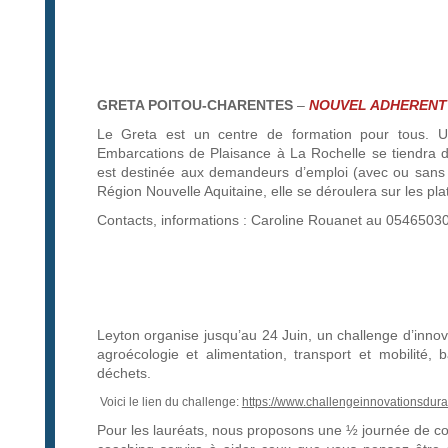
GRETA POITOU-CHARENTES
–
NOUVEL ADHERENT
Le Greta est un centre de formation pour tous. U
Embarcations de Plaisance à La Rochelle se tiendra d
est destinée aux demandeurs d’emploi (avec ou sans 
Région Nouvelle Aquitaine, elle se déroulera sur les p
Contacts, informations : Caroline Rouanet au 054650
Leyton organise jusqu’au 24 Juin, un challenge d’inno
agroécologie et alimentation, transport et mobilité, 
déchets.
Voici le lien du challenge:
https://www.challengeinnovationsdurab
Pour les lauréats, nous proposons une ½ journée de coa