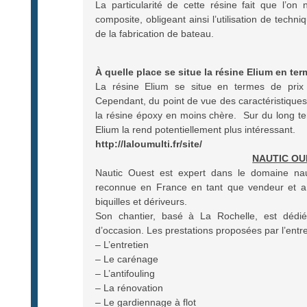
La particularité de cette résine fait que l’on
composite, obligeant ainsi l’utilisation de techn
de la fabrication de bateau.
À quelle place se situe la résine Elium en ter
La résine Elium se situe en termes de prix 
Cependant, du point de vue des caractéristiques
la résine époxy en moins chère. Sur du long ter
Elium la rend potentiellement plus intéressant.
http://laloumulti.fr/site/
NAUTIC OU
Nautic Ouest est expert dans le domaine nau
reconnue en France en tant que vendeur et a 
biquilles et dériveurs.
Son chantier, basé à La Rochelle, est dédié
d’occasion. Les prestations proposées par l’entr
– L’entretien
– Le carénage
– L’antifouling
– La rénovation
– Le gardiennage à flot