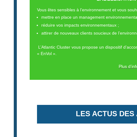
Vous êtes sensibles à l’environnement et vous souha
mettre en place un management environnemental
réduire vos impacts environnementaux ;
attirer de nouveaux clients soucieux de l’environ
L’Atlantic Cluster vous propose un dispositif d’acco
« EnVol ».
Plus d’inf
LES ACTUS DES