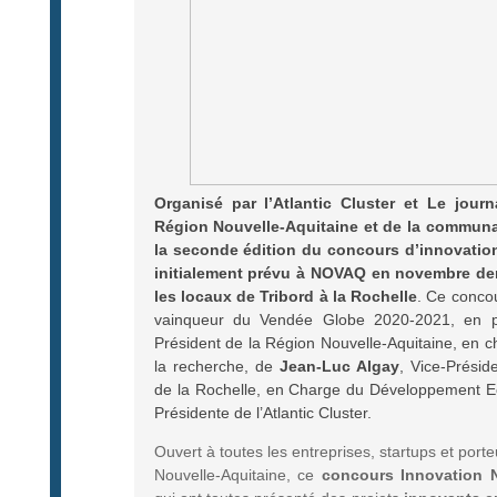
Organisé par l’Atlantic Cluster et Le jour
Région Nouvelle-Aquitaine et de la communa
la
seconde édition du concours d’innovation
initialement prévu à NOVAQ en novembre dern
les locaux de Tribord à la Rochelle
. Ce concou
vainqueur du Vendée Globe 2020-2021, en
Président de la Région Nouvelle-Aquitaine, en c
la recherche, de
Jean-Luc Algay
, Vice-Prési
de la Rochelle, en Charge du Développement 
Présidente de l’Atlantic Cluster.
Ouvert à toutes les entreprises, startups et porte
Nouvelle-Aquitaine, ce
concours Innovation N