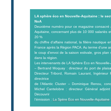
LA sphère éco en Nouvelle-Aquitaine : le sect
NoA
Deuxième numéro pour ce magazine consacré au
Aquitaine, concernant plus de 10 000 salariés e
20 %
du chiffre d’affaire national, la filière nautiqu
France après la Région PACA. Au terme d’une ann
le coup d’envoi de la saison estivale, gros plan s
dans la région.
Les intervenants de LA Sphère Eco en Nouvelle-A
– Bertrand Moquay : directeur du port de plai
Directeur Tribord, Romain Laurant, Ingénieur P
directrice
de l’Atlantic Cluster – Dominique Renou, con
Michel Cantelobre : directeur Général adjoi
Découvrir
l’émission :
La Spère Eco en Nouvelle-Aquitaine :