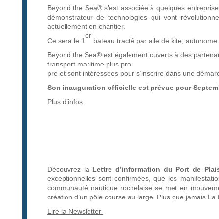
Beyond the Sea® s’est associée à quelques entreprises
démonstrateur de technologies qui vont révolutionne
actuellement en chantier.
er
Ce sera le 1
bateau tracté par aile de kite, autonome
Beyond the Sea® est également ouverts à des partenari
transport maritime plus pro
pre et sont intéressées pour s’inscrire dans une démar
Son inauguration officielle est prévue pour Septem
Plus d’infos
Découvrez la
Lettre d’information du Port de Plai
exceptionnelles sont confirmées, que les manifestatio
communauté nautique rochelaise se met en mouveme
création d’un pôle course au large. Plus que jamais La 
L
ire
la Newsletter