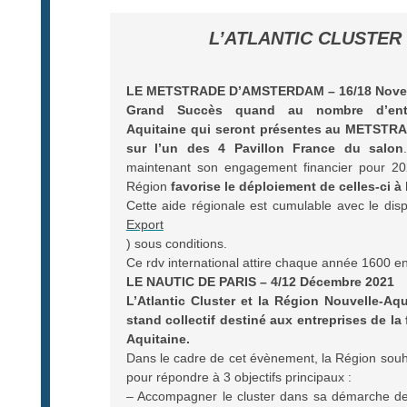
L’ATLANTIC CLUSTER
LE METSTRADE D’AMSTERDAM – 16/18 Nove
Grand Succès quand au nombre d’ent
Aquitaine
qui seront présentes au METSTRAD
sur l’un des 4 Pavillon France du salon
maintenant son engagement financier pour 202
Région
favorise le déploiement de celles-ci à 
Cette aide régionale est cumulable avec le dispo
Export
) sous conditions.
Ce rdv international attire chaque année 1600 en
LE NAUTIC DE PARIS – 4/12 Décembre 2021
L’Atlantic Cluster et la Région Nouvelle-Aqu
stand collectif destiné aux entreprises de la 
Aquitaine.
Dans le cadre de cet évènement, la Région souhait
pour répondre à 3 objectifs principaux :
– Accompagner le cluster dans sa démarche de 