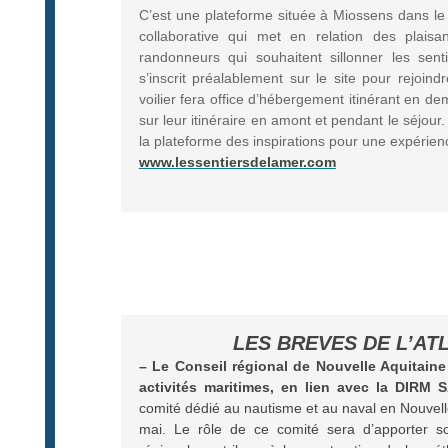
C’est une plateforme située à Miossens dans 
collaborative qui met en relation des plaisan
randonneurs qui souhaitent sillonner les sentie
s’inscrit préalablement sur le site pour rejoind
voilier fera office d’hébergement itinérant en de
sur leur itinéraire en amont et pendant le séjour
la plateforme des inspirations pour une expérienc
www.lessentiersdelamer.com
LES BREVES DE L’AT
–
Le Conseil régional de Nouvelle Aquitain
activités maritimes, en lien avec la DIRM 
comité dédié au nautisme et au naval en Nouvelle
mai. Le rôle de ce comité sera d’apporter s