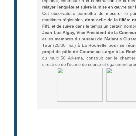
régional, contribuer à la construction de la 
relayer l’enquête et suivre la mise en œuvre sur la
Cet observatoire permettra de mesurer le poi
maritimes régionales,
dont celle de la filière 
FIN, et de suivre dans le temps un certain nomb
Jean-Luc Algay, Vice Président de la Commu
et les membres du bureau de l’Atlantic Cluster
Tour
(25/30 mai)
à La Rochelle pour se réuni
projet de pôle de Course au Large à La Roch
du multi 50 Arkema, construit par le chantie
directrice de l’écurie de course et également prés